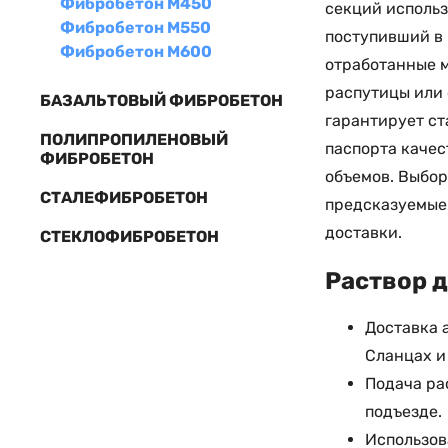
Фибробетон М450
секций использ
Фибробетон М550
поступивший в 
Фибробетон М600
отработанные м
распутицы или 
БАЗАЛЬТОВЫЙ ФИБРОБЕТОН
гарантирует ст
ПОЛИПРОПИЛЕНОВЫЙ
паспорта качес
ФИБРОБЕТОН
объемов. Выбор
СТАЛЕФИБРОБЕТОН
предсказуемые 
доставки.
СТЕКЛОФИБРОБЕТОН
Раствор д
Доставка 
Сланцах и
Подача ра
подъезде.
Использов