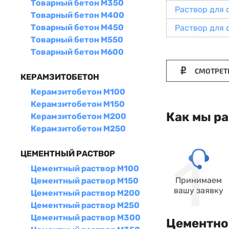
Товарный бетон М350
Раствор для 
Товарный бетон М400
Товарный бетон М450
Раствор для
Товарный бетон М550
Товарный бетон М600
СМОТРЕТ
КЕРАМЗИТОБЕТОН
Керамзитобетон М100
Керамзитобетон М150
Как мы р
Керамзитобетон М200
Керамзитобетон М250
ЦЕМЕНТНЫЙ РАСТВОР
Цементный раствор М100
Принимаем
Цементный раствор М150
вашу заявку
Цементный раствор М200
Цементный раствор М250
Цементный раствор М300
Цементно