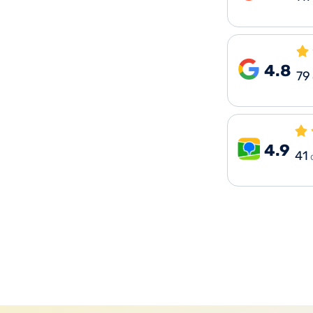
4.8
79
4.9
41