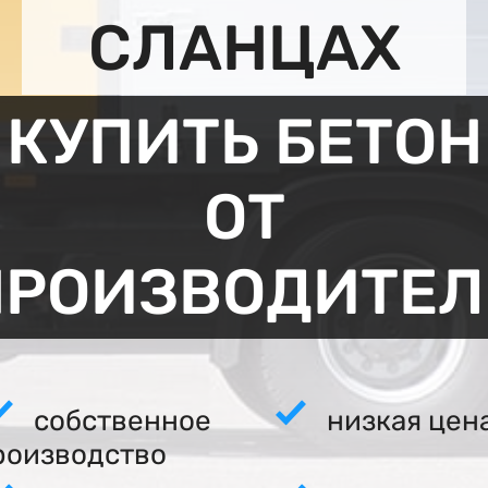
СЛАНЦАХ
КУПИТЬ БЕТОН
ОТ
ПРОИЗВОДИТЕЛ
собственное
низкая цен
роизводство