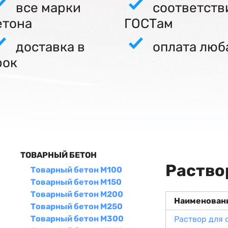
все марки
соответств
етона
ГОСТам
доставка в
оплата люб
рок
ТОВАРНЫЙ БЕТОН
Раство
Товарный бетон М100
Товарный бетон М150
Товарный бетон М200
Наименован
Товарный бетон М250
Товарный бетон М300
Раствор для 