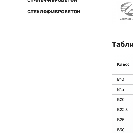
СТАЛЕФИБРОБЕТОН
СТЕКЛОФИБРОБЕТОН
Табли
Класс
В10
В15
В20
В22,5
В25
В30