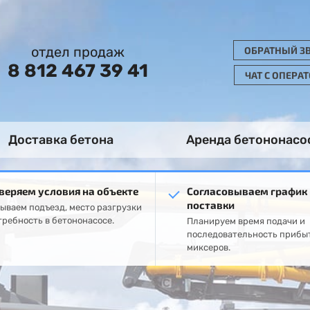
отдел продаж
ОБРАТНЫЙ З
8 812 467 39 41
ЧАТ С ОПЕРА
Доставка бетона
Аренда бетононасо
веряем условия на объекте
Согласовываем график
поставки
ываем подъезд, место разгрузки
требность в бетононасосе.
Планируем время подачи и
последовательность прибы
миксеров.