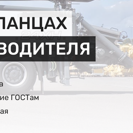
СЛАНЦАХ
ЗВОДИТЕЛЯ
а
вие ГОСТам
ая