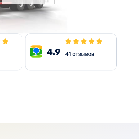
4.9
в
41
отзывов