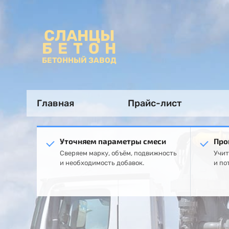
СЛАНЦЫ
БЕТОН
БЕТОННЫЙ ЗАВОД
Главная
Прайс-лист
Уточняем параметры смеси
Про
Сверяем марку, объём, подвижность
Учит
и необходимость добавок.
и по