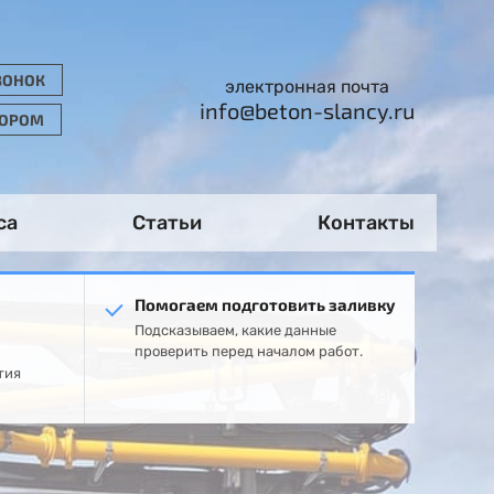
ВОНОК
электронная почта
info@beton-slancy.ru
ТОРОМ
са
Статьи
Контакты
Помогаем подготовить заливку
Подсказываем, какие данные
проверить перед началом работ.
тия