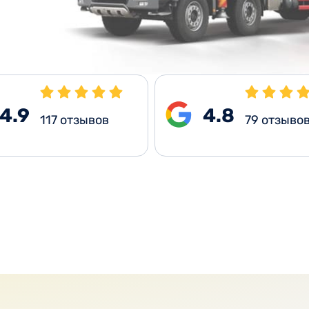
4.9
4.8
117
отзывов
79
отзыво