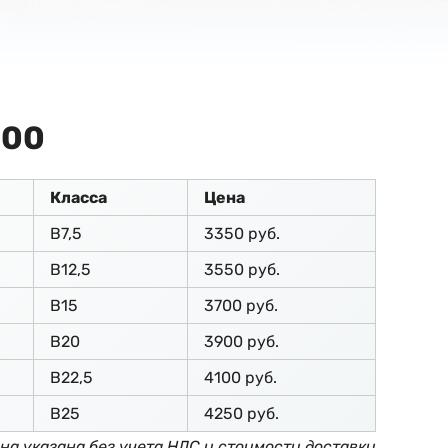
100
Класса
Цена
В7,5
3350 руб.
В12,5
3550 руб.
В15
3700 руб.
В20
3900 руб.
В22,5
4100 руб.
В25
4250 руб.
на указана без учета НДС и стоимости доставки