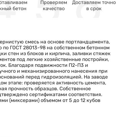
отавливаем
Проверяем
Доставляем точно
жный бетон
качество
в срок
зернистую смесь на основе портландцемента,
 по ГОСТ 28013-98 на собственном бетонном
дки стен из блоков и кирпича, заливки стяжек
ментов под легкие хозяйственные постройки,
ок. Благодаря подвижности П2-П3 и
ручного и механизированного нанесения при
оснований перед гидроизоляцией. На заводе
м этапе: проверяется активность цемента,
ная прочность образцов. Собственное
одтверждено сертификатами соответствия.
ми (миксерами) объемом от 5 до 12 кубов