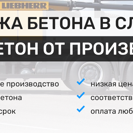
А БЕТОНА В 
ЕТОН ОТ ПРОИ
е производство
низкая цен
бетона
соответст
срок
оплата люб